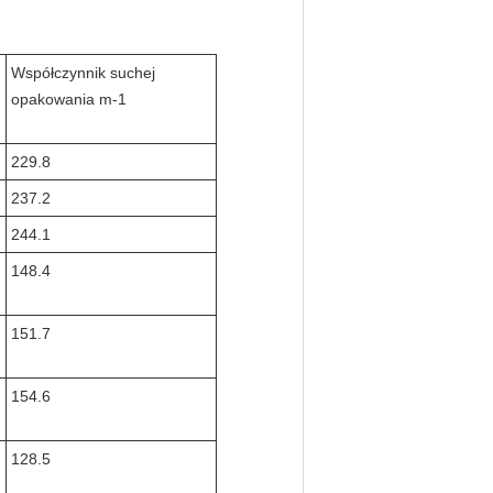
Współczynnik suchej
opakowania m-1
229.8
237.2
244.1
148.4
151.7
154.6
128.5