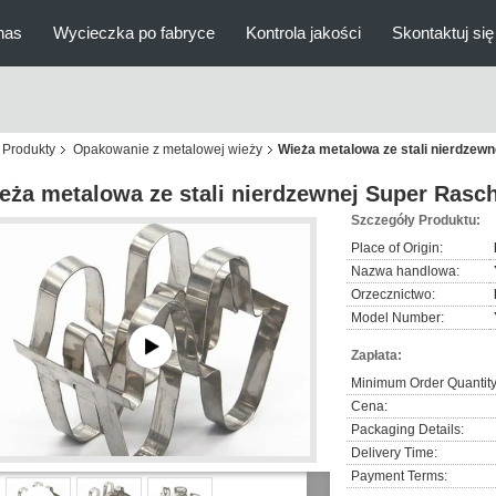
nas
Wycieczka po fabryce
Kontrola jakości
Skontaktuj się
Produkty
Opakowanie z metalowej wieży
Wieża metalowa ze stali nierdzewn
eża metalowa ze stali nierdzewnej Super Rasc
Szczegóły Produktu:
Place of Origin:
Nazwa handlowa:
Orzecznictwo:
Model Number:
Zapłata:
Minimum Order Quantity
Cena:
Packaging Details:
Delivery Time:
Payment Terms: