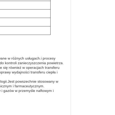
wane w różnych usługach.i procesy
do kontroli zanieczyszczenia powietrza.
e się również w operacjach transferu
prawy wydajności transferu ciepła i
ologii.Jest powszechnie stosowany w
micznym i farmaceutycznym.
w i gazów w przemyśle naftowym i