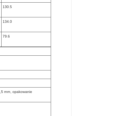
130.5
134.0
79.6
0,5 mm, opakowanie