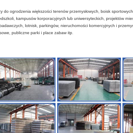
ży do ogrodzenia większości terenów przemysłowych, boisk sportowych, 
edszkoli, kampusów korporacyjnych lub uniwersyteckich, projektów mie
 badawczych, lotnisk, parkingów, nieruchomości komercyjnych i przemy
sowe, publiczne parki i place zabaw itp.