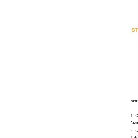
prof
1. 
Jes
2. 
Tak