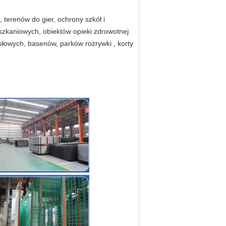
terenów do gier, ochrony szkół i
szkaniowych, obiektów opieki zdrowotnej
słowych, basenów, parków rozrywki , korty