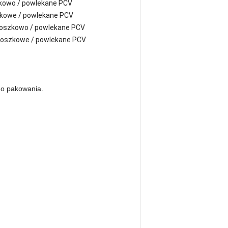
kowo / powlekane PCV
zkowe / powlekane PCV
roszkowo / powlekane PCV
roszkowe / powlekane PCV
do pakowania.