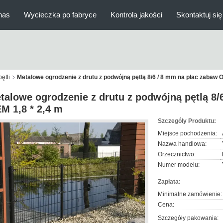
nas
Wycieczka po fabryce
Kontrola jakości
Skontaktuj się
ętli
Metalowe ogrodzenie z drutu z podwójną pętlą 8/6 / 8 mm na plac zabaw O
talowe ogrodzenie z drutu z podwójną pętlą 8/
M 1,8 * 2,4 m
Szczegóły Produktu:
Miejsce pochodzenia:
Nazwa handlowa:
Orzecznictwo:
Numer modelu:
Zapłata:
Minimalne zamówienie:
Cena:
Szczegóły pakowania: