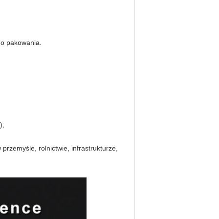
do pakowania.
);
rzemyśle, rolnictwie, infrastrukturze,