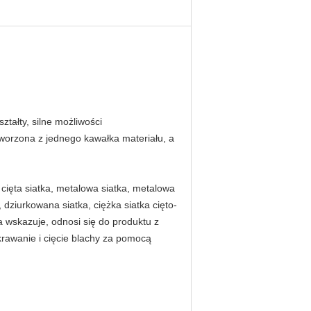
tałty, silne możliwości
utworzona z jednego kawałka materiału, a
 cięta siatka, metalowa siatka, metalowa
 dziurkowana siatka, ciężka siatka cięto-
 wskazuje, odnosi się do produktu z
rawanie i cięcie blachy za pomocą