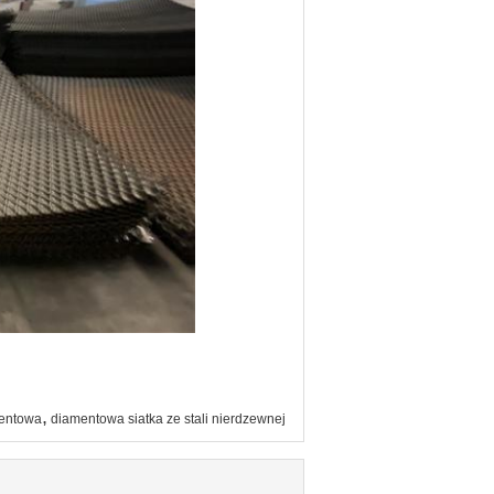
,
mentowa
diamentowa siatka ze stali nierdzewnej