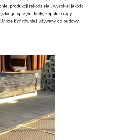
nie, produkcji rękodzieła , wysokiej jakości
iężkiego sprzętu, kotły, kopalnie ropy
nik.Może być również używany do budowy,