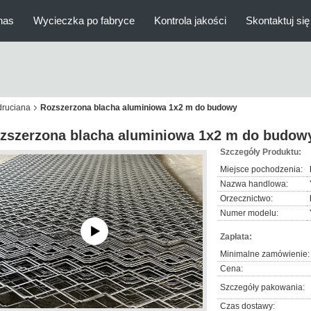
nas
Wycieczka po fabryce
Kontrola jakości
Skontaktuj się
druciana
Rozszerzona blacha aluminiowa 1x2 m do budowy
zszerzona blacha aluminiowa 1x2 m do budow
Szczegóły Produktu:
Miejsce pochodzenia:
Nazwa handlowa:
Orzecznictwo:
Numer modelu:
Zapłata:
Minimalne zamówienie:
Cena:
Szczegóły pakowania:
Czas dostawy: