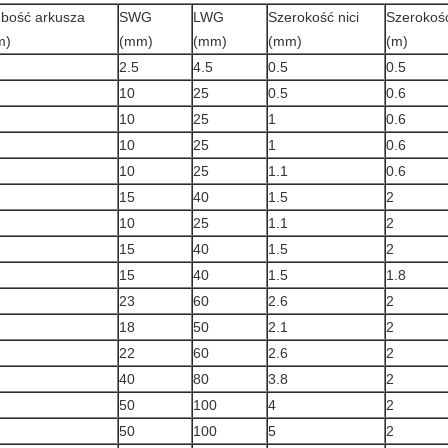
bość arkusza
SWG
LWG
Szerokość nici
Szerokoś
m)
(mm)
(mm)
(mm)
(m)
2.5
4.5
0.5
0.5
10
25
0.5
0.6
10
25
1
0.6
10
25
1
0.6
10
25
1.1
0.6
15
40
1.5
2
10
25
1.1
2
15
40
1.5
2
15
40
1.5
1.8
23
60
2.6
2
18
50
2.1
2
22
60
2.6
2
40
80
3.8
2
50
100
4
2
50
100
5
2