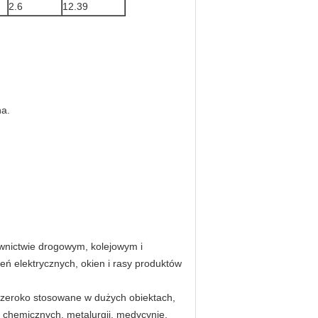
2.6
12.39
ha.
ownictwie drogowym, kolejowym i
 elektrycznych, okien i rasy produktów
szeroko stosowane w dużych obiektach,
, chemicznych, metalurgii, medycynie,