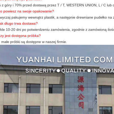
 z góry i 70% przed dostawą przez T / T, WESTERN UNION, L / C lub 
Co powiesz na swoje opakowanie?
wyczaj pakujemy wewnątrz plastik, a następnie drewniane pudełko na 
Jak długo trwa dostawa?
kle 10-20 dni po potwierdzeniu zamówienia, zgodnie z zamówioną ilośc
Czy jest dostępna próbka?
, małe próbki są dostępne w naszej firmie.