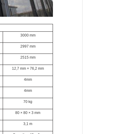
3000 mm
2997 mm
2515 mm
12,7 mm × 76,2 mm
4mm
4mm
70 kg
80 × 80 × 3 mm
3,1 m