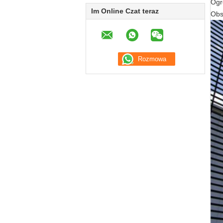
Ogr
Im Online Czat teraz
Obs