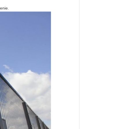
enie.